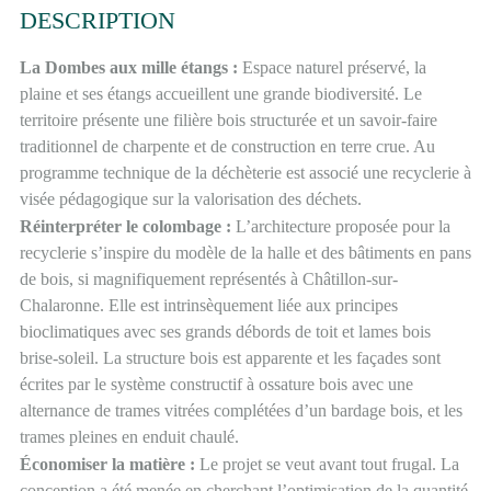
DESCRIPTION
La Dombes aux mille étangs :
Espace naturel préservé, la
plaine et ses étangs accueillent une grande biodiversité. Le
territoire présente une filière bois structurée et un savoir-faire
traditionnel de charpente et de construction en terre crue. Au
programme technique de la déchèterie est associé une recyclerie à
visée pédagogique sur la valorisation des déchets.
Réinterpréter le colombage :
L’architecture proposée pour la
recyclerie s’inspire du modèle de la halle et des bâtiments en pans
de bois, si magnifiquement représentés à Châtillon-sur-
Chalaronne. Elle est intrinsèquement liée aux principes
bioclimatiques avec ses grands débords de toit et lames bois
brise-soleil. La structure bois est apparente et les façades sont
écrites par le système constructif à ossature bois avec une
alternance de trames vitrées complétées d’un bardage bois, et les
trames pleines en enduit chaulé.
Économiser la matière :
Le projet se veut avant tout frugal. La
conception a été menée en cherchant l’optimisation de la quantité