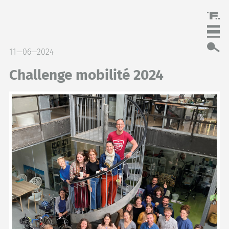
11—06—2024
Challenge mobilité 2024